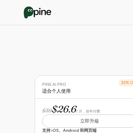
32% 
PINE AI PRO
适合个人使用
$26.6
$39
/ 月，按年付費
立即升級
支持 iOS、Android 和网页端