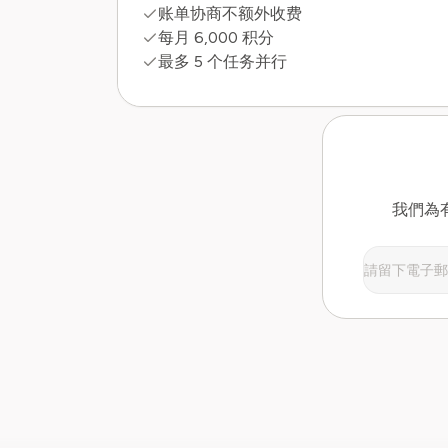
账单协商不额外收费
每月 6,000 积分
最多 5 个任务并行
我們為