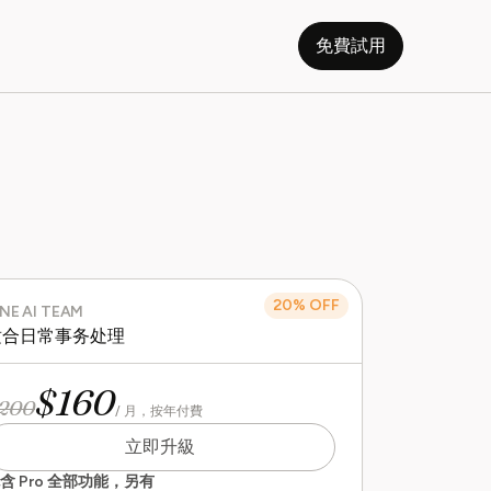
免費試用
20% OFF
INE AI TEAM
适合日常事务处理
$160
200
/ 月，按年付費
立即升級
含 Pro 全部功能，另有