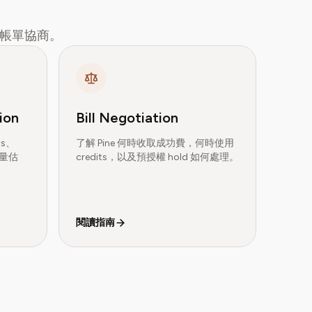
 和帳單協商。
ion
Bill Negotiation
its、
了解 Pine 何時收取成功費，何時使用
用量估
credits，以及預授權 hold 如何處理。
閱讀指南