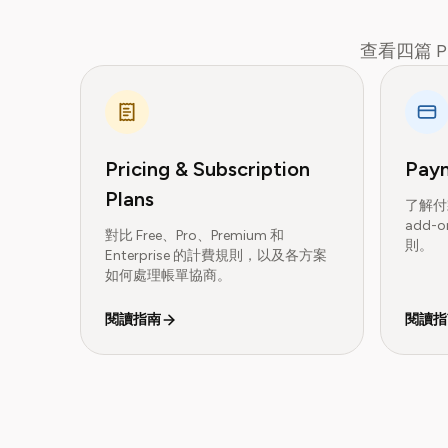
查看四篇 P
Pricing & Subscription
Pay
Plans
了解付
add
對比 Free、Pro、Premium 和
則。
Enterprise 的計費規則，以及各方案
如何處理帳單協商。
閱讀指南
閱讀指