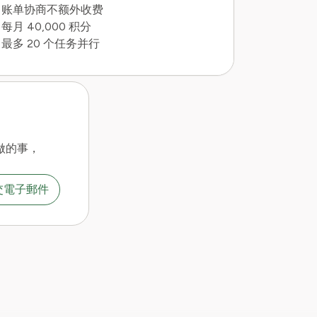
账单协商不额外收费
每月 40,000 积分
最多 20 个任务并行
做的事，
交電子郵件