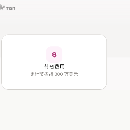
节省费用
累计节省超 300 万美元