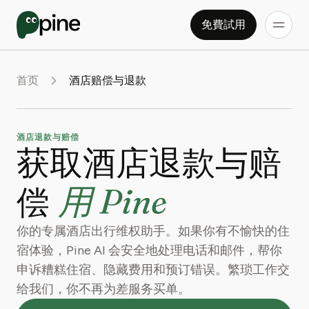
免費試用
首页
酒店赔偿与退款
酒店退款与赔偿
获取酒店退款与赔
用 Pine
偿
你的专属酒店出行维权助手。如果你有不愉快的住
宿体验，Pine AI 会安全地处理电话和邮件，帮你
申诉糟糕住宿、隐藏费用和预订错误。繁琐工作交
给我们，你不再为差服务买单。