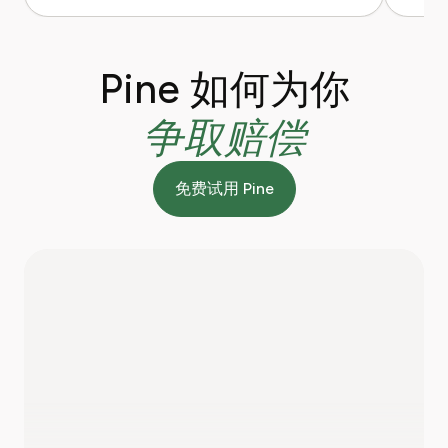
Pine 如何为你
争取赔偿
免费试用 Pine