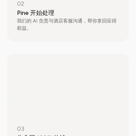
02
Pine 开始处理
我们的 AI 负责与酒店客服沟通，帮你拿回应得
权益。
03