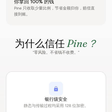
你拿回 100% 的钱
Pine 只收取少量比例，节省金额归你，赔偿直
接到账。
Pine？
为什么信任
“零风险。不省钱不收费。”
银行级安全
静态与传输过程均采用 128 位加密。