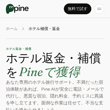
無料で試す
ホーム
ホテル補償・返金
ホテル返金・補償
ホテル返金・補償
Pineで獲得
を
あなた専用のホテル旅行サポート。不満だった宿
泊体験があれば、Pine AIが安全に電話・メールで
代行し、悪質な宿泊、隠れ料金、予約ミスに異議
を申し立てます。面倒な作業は任せて、不当な支
払いを終わらせましょう。