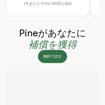
1件あたり平均4.5時間を節約
Pineがあなたに
補償を獲得
無料で試す