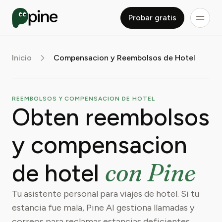
Probar gratis
Inicio
Compensacion y Reembolsos de Hotel
REEMBOLSOS Y COMPENSACION DE HOTEL
Obten reembolsos
y compensacion
con Pine
de hotel
Tu asistente personal para viajes de hotel. Si tu
estancia fue mala, Pine AI gestiona llamadas y
correos para reclamar estancias deficientes,