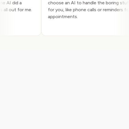
Pine AI did a
choose an AI to handle the boring st
his all out for me.
for you, like phone calls or reminders 
appointments.