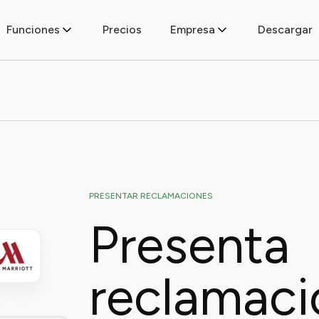
Funciones
Precios
Empresa
Descargar
PRESENTAR RECLAMACIONES
Presenta
reclamac