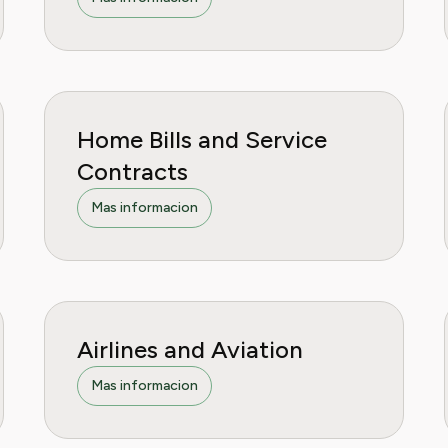
Home Bills and Service
Contracts
Mas informacion
Airlines and Aviation
Mas informacion