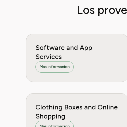
Los prove
Software and App
Services
Mas informacion
Clothing Boxes and Online
Shopping
Mas informacion