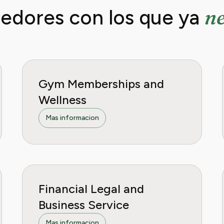
n
edores con los que ya
Gym Memberships and
Wellness
Mas informacion
Financial Legal and
Business Service
Mas informacion