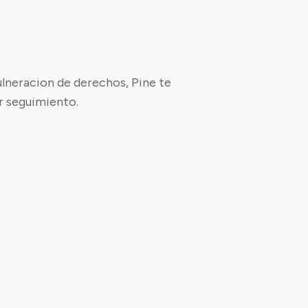
ulneracion de derechos, Pine te
r seguimiento.