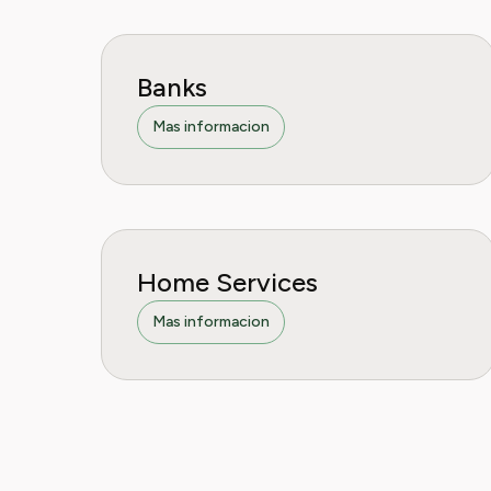
Banks
Mas informacion
Home Services
Mas informacion