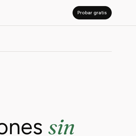
Probar gratis
sin
iones