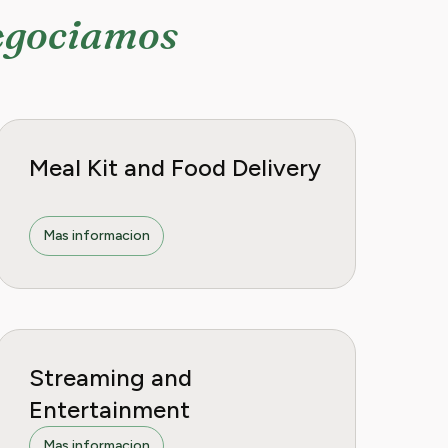
egociamos
Meal Kit and Food Delivery
Mas informacion
Streaming and
Entertainment
Mas informacion