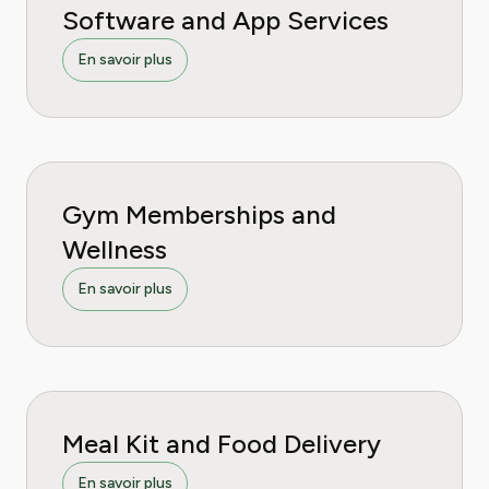
Software and App Services
En savoir plus
Gym Memberships and
Wellness
En savoir plus
Meal Kit and Food Delivery
En savoir plus