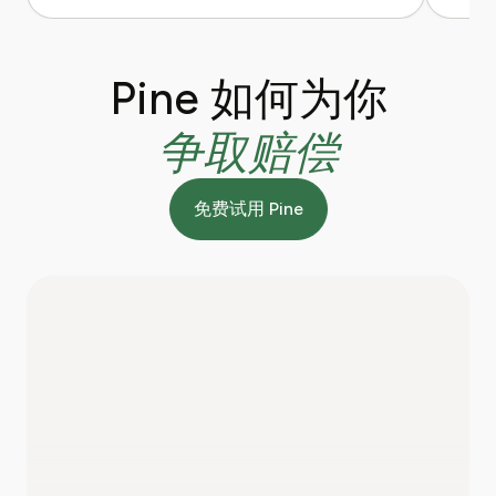
Pine 如何为你
争取赔偿
免费试用 Pine