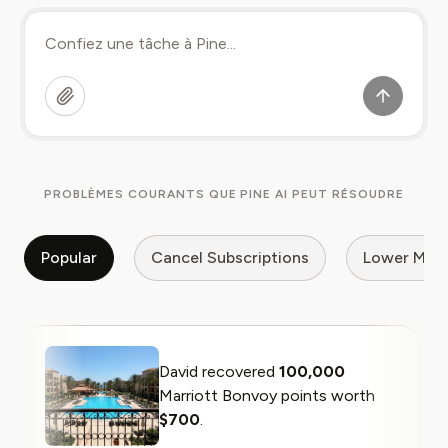
PROBLÈMES COURANTS QUE PINE AI PEUT RÉSOUDRE
Popular
Cancel Subscriptions
Lower My Bi
David recovered
100,000
Marriott Bonvoy points worth
$700
.