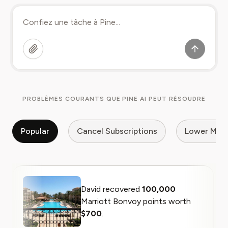
PROBLÈMES COURANTS QUE PINE AI PEUT RÉSOUDRE
Popular
Cancel Subscriptions
Lower My Bi
David recovered
100,000
Marriott Bonvoy points worth
$700
.