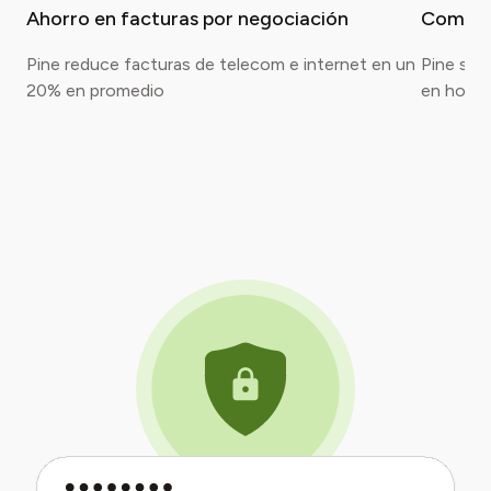
Ahorro en facturas por negociación
Compen
Pine reduce facturas de telecom e internet en un
Pine sue
20% en promedio
en hotel