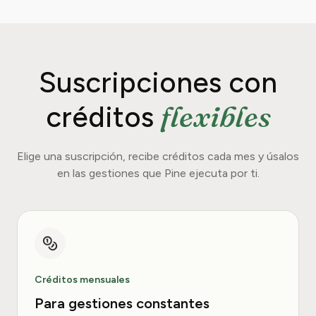
Suscripciones con
flexibles
créditos
Elige una suscripción, recibe créditos cada mes y úsalos
en las gestiones que Pine ejecuta por ti.
Créditos mensuales
Para gestiones constantes