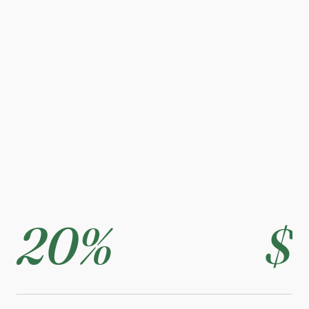
20%
$